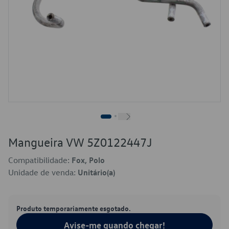
Mangueira VW 5Z0122447J
Compatibilidade:
Fox, Polo
Unidade de venda:
Unitário(a)
Produto temporariamente esgotado.
Avise-me quando chegar!