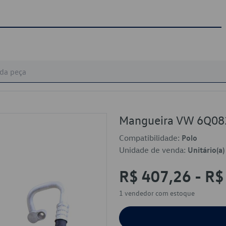
Mangueira VW 6Q0
Compatibilidade:
Polo
Unidade de venda:
Unitário(a)
R$ 407,26 - R$
1 vendedor
com estoque