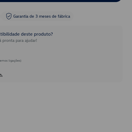
Garantia de 3 meses de fábrica
ibilidade deste produto?
 pronta para ajudar!
emos ligações)
h.