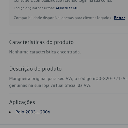
Consulte a compatibilidade fazendo login na sua conta.
Código original consultado:
6Q0820721AL
Compatibilidade disponível apenas para clientes logados.
Entrar
Características do produto
Nenhuma característica encontrada.
Descrição do produto
Mangueira original para seu VW, o código 6Q0-820-721-AL
genuínas na sua loja virtual oficial da VW.
Aplicações
Polo 2003 - 2006