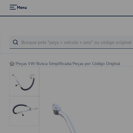
Menu
/
Peças VW
/
Busca Simplificada
/
Peças por Código Original