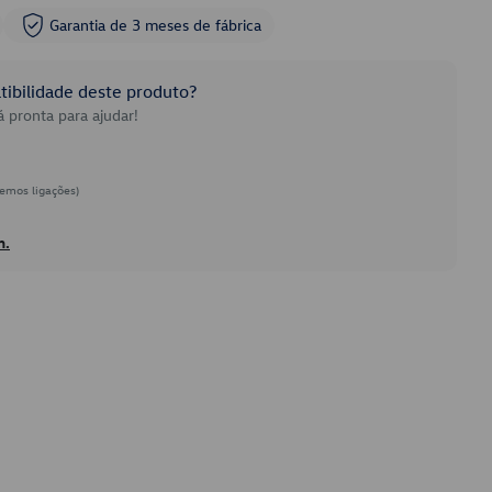
Garantia de 3 meses de fábrica
ibilidade deste produto?
 pronta para ajudar!
emos ligações)
h.