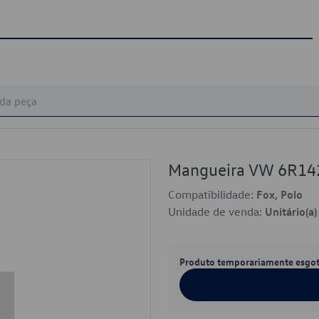
Mangueira VW 6R1
Compatibilidade:
Fox, Polo
Unidade de venda:
Unitário(a)
Produto temporariamente esgo