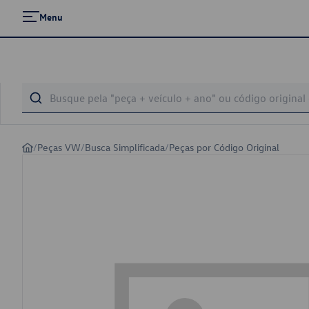
Menu
/
Peças VW
/
Busca Simplificada
/
Peças por Código Original