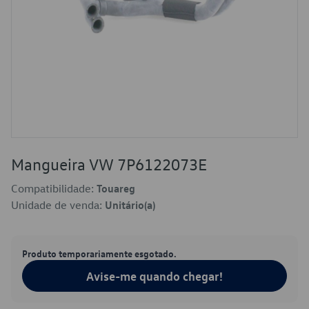
Mangueira VW 7P6122073E
Compatibilidade:
Touareg
Unidade de venda:
Unitário(a)
Produto temporariamente esgotado.
Avise-me quando chegar!