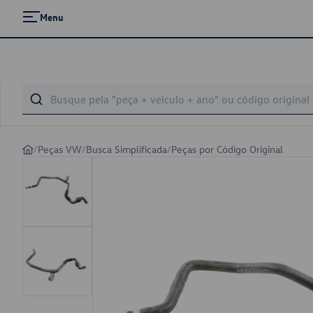
Menu
/
Peças VW
/
Busca Simplificada
/
Peças por Código Original