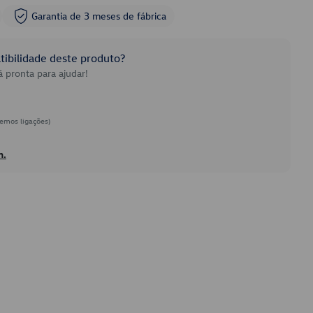
Garantia de 3 meses de fábrica
ibilidade deste produto?
 pronta para ajudar!
emos ligações)
h.