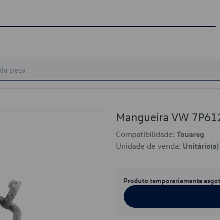
Mangueira VW 7P61
Compatibilidade:
Touareg
Unidade de venda:
Unitário(a)
Produto temporariamente esgo