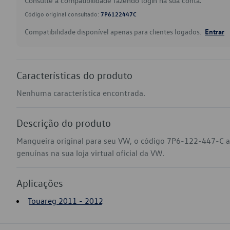
Consulte a compatibilidade fazendo login na sua conta.
Código original consultado:
7P6122447C
Compatibilidade disponível apenas para clientes logados.
Entrar
Características do produto
Nenhuma característica encontrada.
Descrição do produto
Mangueira original para seu VW, o código 7P6-122-447-C a
genuínas na sua loja virtual oficial da VW.
Aplicações
Touareg 2011 - 2012