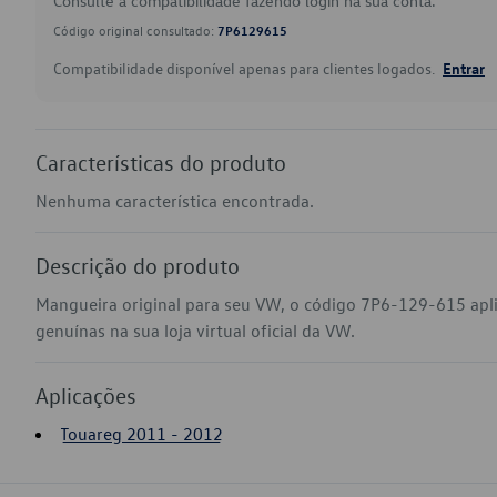
Consulte a compatibilidade fazendo login na sua conta.
Código original consultado:
7P6129615
Compatibilidade disponível apenas para clientes logados.
Entrar
Características do produto
Nenhuma característica encontrada.
Descrição do produto
Mangueira original para seu VW, o código 7P6-129-615 apl
genuínas na sua loja virtual oficial da VW.
Aplicações
Touareg 2011 - 2012