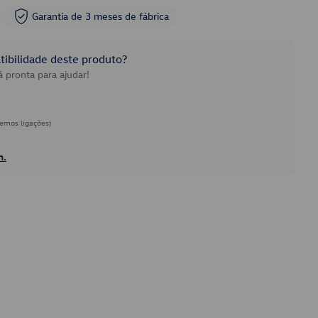
Garantia de 3 meses de fábrica
ibilidade deste produto?
 pronta para ajudar!
emos ligações)
h.