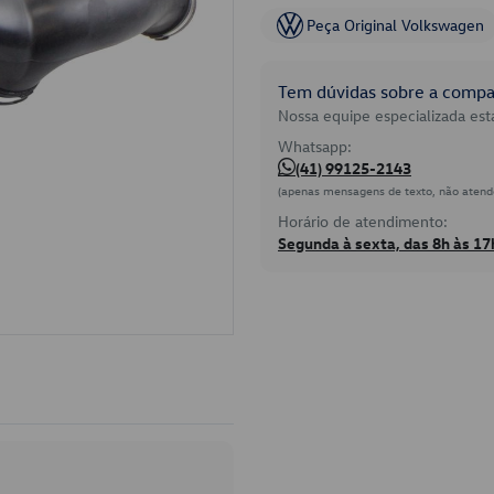
Peça Original Volkswagen
Tem dúvidas sobre a compat
Nossa equipe especializada está
Whatsapp:
(41) 99125-2143
(apenas mensagens de texto, não atend
Horário de atendimento:
Segunda à sexta, das 8h às 17