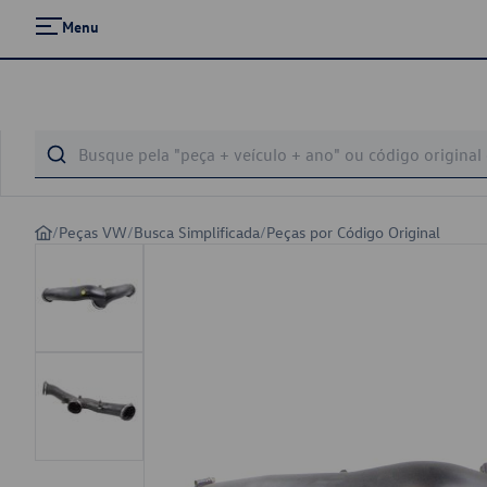
Menu
/
Peças VW
/
Busca Simplificada
/
Peças por Código Original