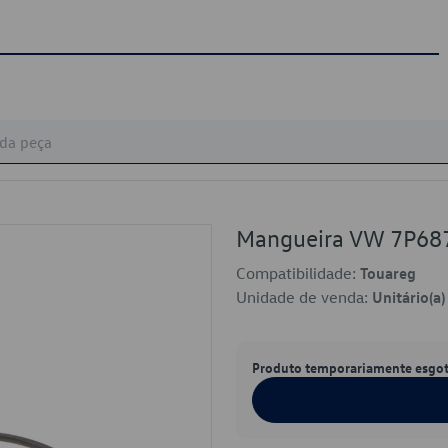
Mangueira VW 7P68
Compatibilidade:
Touareg
Unidade de venda:
Unitário(a)
Produto temporariamente esgo