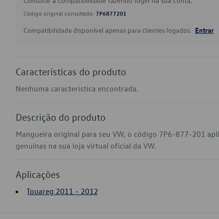
Consulte a compatibilidade fazendo login na sua conta.
Código original consultado:
7P6877201
Compatibilidade disponível apenas para clientes logados.
Entrar
Características do produto
Nenhuma característica encontrada.
Descrição do produto
Mangueira original para seu VW, o código 7P6-877-201 apl
genuínas na sua loja virtual oficial da VW.
Aplicações
Touareg 2011 - 2012