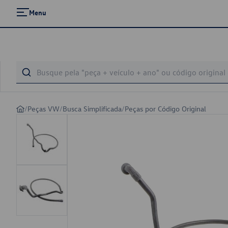
Menu
/
Peças VW
/
Busca Simplificada
/
Peças por Código Original