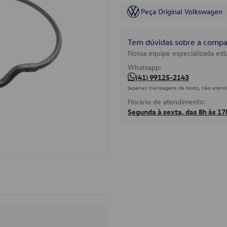
Peça Original Volkswagen
Tem dúvidas sobre a compat
Nossa equipe especializada está
Whatsapp:
(41) 99125-2143
(apenas mensagens de texto, não atend
Horário de atendimento:
Segunda à sexta, das 8h às 17