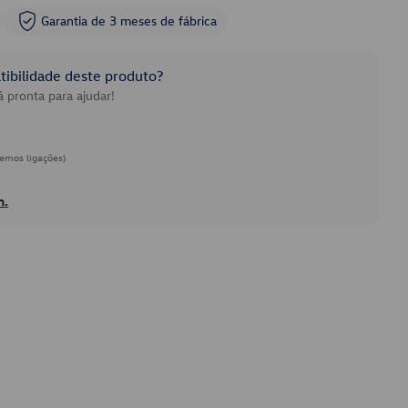
Garantia de 3 meses de fábrica
ibilidade deste produto?
 pronta para ajudar!
emos ligações)
h.