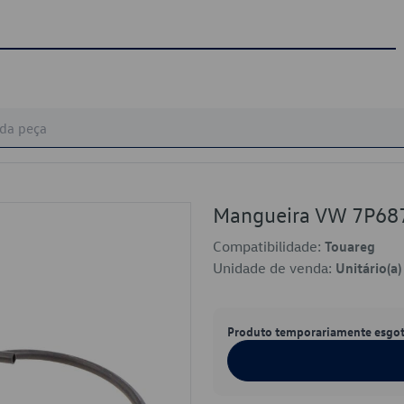
Mangueira VW 7P68
Compatibilidade:
Touareg
Unidade de venda:
Unitário(a)
Produto temporariamente esgo