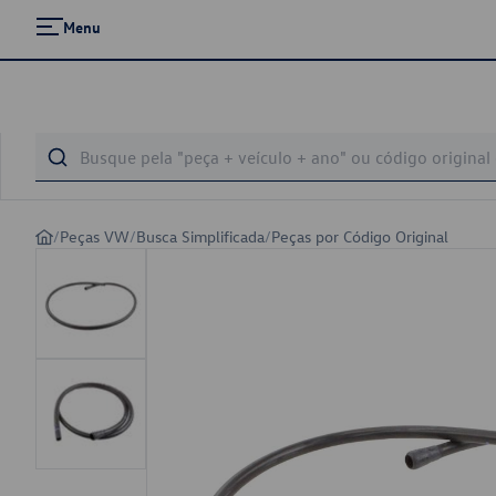
Menu
/
Peças VW
/
Busca Simplificada
/
Peças por Código Original