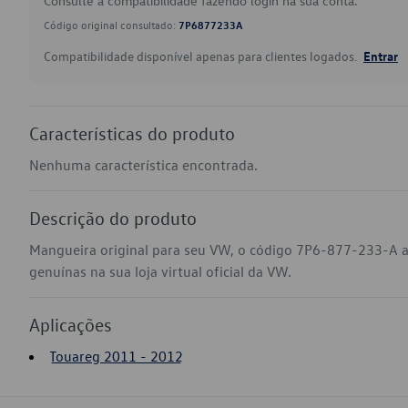
Consulte a compatibilidade fazendo login na sua conta.
Código original consultado:
7P6877233A
Compatibilidade disponível apenas para clientes logados.
Entrar
Características do produto
Nenhuma característica encontrada.
Descrição do produto
Mangueira original para seu VW, o código 7P6-877-233-A 
genuínas na sua loja virtual oficial da VW.
Aplicações
Touareg 2011 - 2012