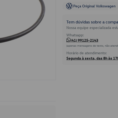
Peça Original Volkswagen
Tem dúvidas sobre a compat
Nossa equipe especializada está
Whatsapp:
(41) 99125-2143
(apenas mensagens de texto, não atend
Horário de atendimento:
Segunda à sexta, das 8h às 17