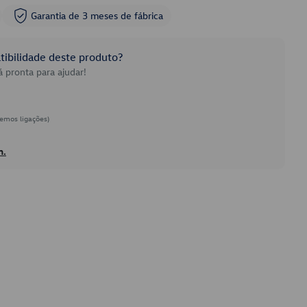
Garantia de 3 meses de fábrica
ibilidade deste produto?
 pronta para ajudar!
emos ligações)
h.