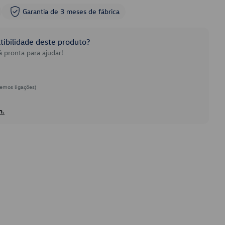
Garantia de 3 meses de fábrica
ibilidade deste produto?
 pronta para ajudar!
emos ligações)
h.