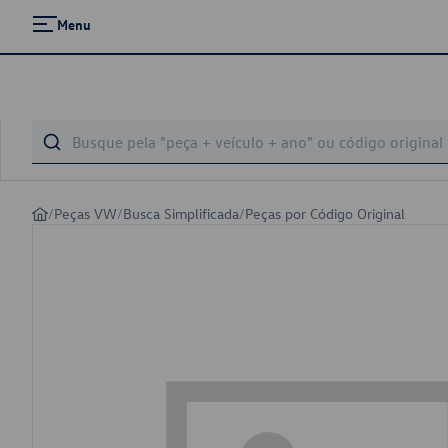
Menu
/
Peças VW
/
Busca Simplificada
/
Peças por Código Original