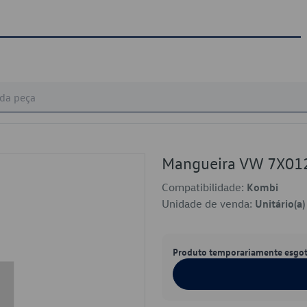
Mangueira VW 7X01
Compatibilidade:
Kombi
Unidade de venda:
Unitário(a)
Produto temporariamente esgo