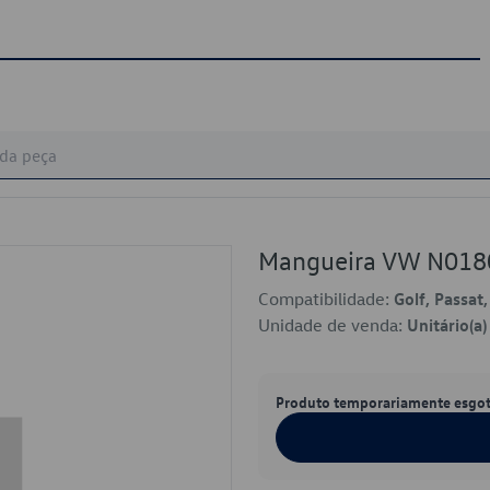
Mangueira VW N018
Compatibilidade:
Golf, Passat,
Unidade de venda:
Unitário(a)
Produto temporariamente esgo