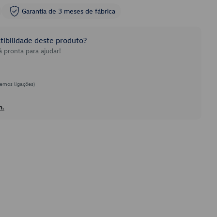
Garantia de 3 meses de fábrica
ibilidade deste produto?
 pronta para ajudar!
emos ligações)
h.