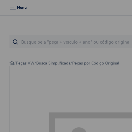
Menu
/
Peças VW
/
Busca Simplificada
/
Peças por Código Original