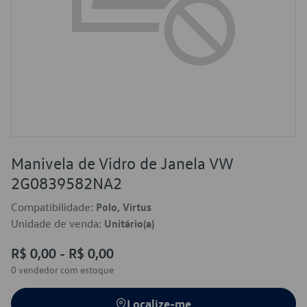
Manivela de Vidro de Janela VW
2G0839582NA2
Compatibilidade:
Polo, Virtus
Unidade de venda:
Unitário(a)
R$ 0,00 - R$ 0,00
0 vendedor
com estoque
Localize-me