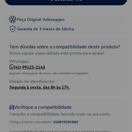
Peça Original Volkswagen
Garantia de 3 meses de fábrica
Tem dúvidas sobre a compatibilidade deste produto?
Nossa equipe especializada está pronta para ajudar!
Whatsapp:
(41) 99125-2143
(apenas mensagens de texto, não atendemos ligações)
Horário de atendimento:
Segunda à sexta, das 8h às 17h.
Verifique a compatibilidade
Consulte a compatibilidade fazendo login na sua conta.
Código original consultado:
2G0839582NA2
Compatibilidade disponível apenas para clientes logados.