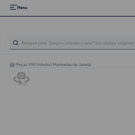
Menu
/
Peças VW
/
Interior
/
Manivelas de Janela