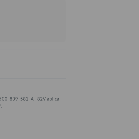
o 5G0-839-581-A -82V aplica
.