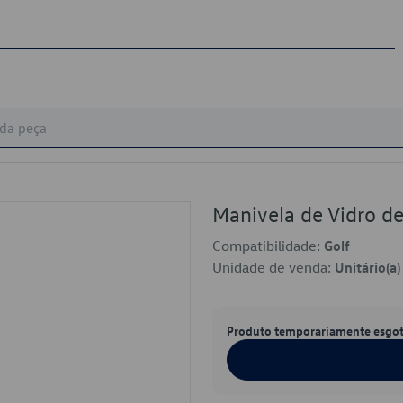
Manivela de Vidro 
Compatibilidade:
Golf
Unidade de venda:
Unitário(a)
Produto temporariamente esgo