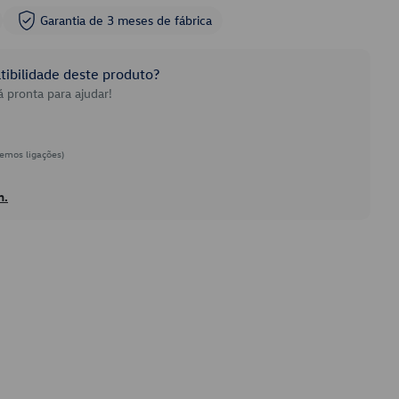
Garantia de 3 meses de fábrica
ibilidade deste produto?
 pronta para ajudar!
emos ligações)
h.