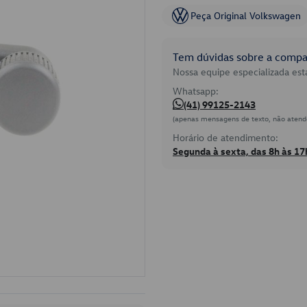
Peça Original Volkswagen
Tem dúvidas sobre a compat
Nossa equipe especializada está
Whatsapp:
(41) 99125-2143
(apenas mensagens de texto, não atend
Horário de atendimento:
Segunda à sexta, das 8h às 17