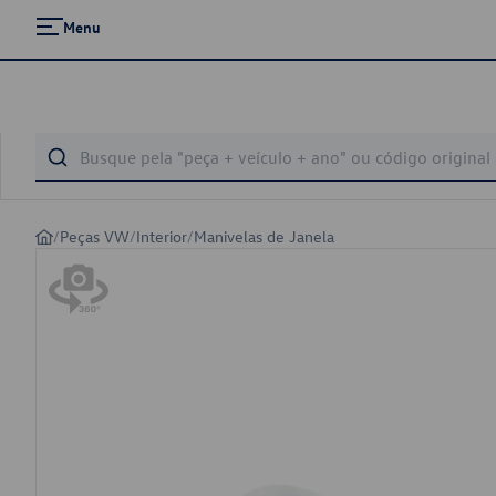
Menu
/
Peças VW
/
Interior
/
Manivelas de Janela