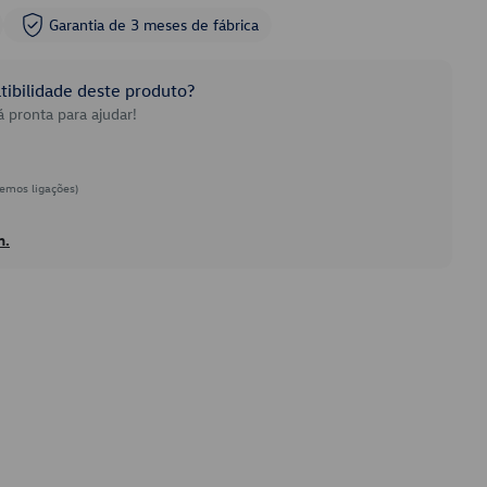
Garantia de 3 meses de fábrica
ibilidade deste produto?
 pronta para ajudar!
emos ligações)
h.