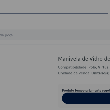
Manivela de Vidro 
Compatibilidade:
Polo, Virtus
Unidade de venda:
Unitário(a)
Produto temporariamente esgo