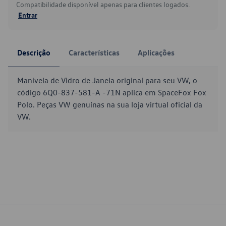
Compatibilidade disponível apenas para clientes logados.
Entrar
Descrição
Características
Aplicações
Manivela de Vidro de Janela original para seu VW, o
código 6Q0-837-581-A -71N aplica em SpaceFox Fox
Polo. Peças VW genuínas na sua loja virtual oficial da
VW.