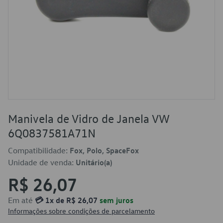
Manivela de Vidro de Janela VW
6Q0837581A71N
Compatibilidade:
Fox, Polo, SpaceFox
Unidade de venda:
Unitário(a)
R$ 26,07
Em até
💳 1x de R$ 26,07
sem juros
Informações sobre condições de parcelamento