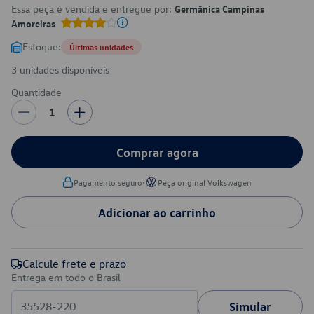
Essa peça é vendida e entregue por:
Germânica Campinas
Amoreiras
Estoque:
Últimas unidades
3 unidades disponíveis
Quantidade
1
Comprar agora
•
Pagamento seguro
Peça original Volkswagen
Adicionar ao carrinho
Calcule frete e prazo
Entrega em todo o Brasil
Simular