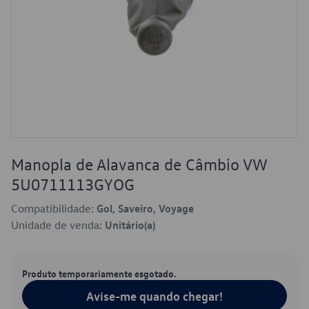
Manopla de Alavanca de Câmbio VW
5U0711113GYOG
Compatibilidade:
Gol, Saveiro, Voyage
Unidade de venda:
Unitário(a)
Produto temporariamente esgotado.
Avise-me quando chegar!