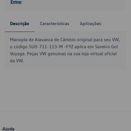
Entrar
Descrição
Características
Aplicações
Manopla de Alavanca de Câmbio original para seu VW,
o código 5U0-711-113-M -FYZ aplica em Saveiro Gol
Voyage. Peças VW genuínas na sua loja virtual oficial
da VW.
Ajuda