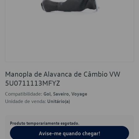
Manopla de Alavanca de Câmbio VW
5U0711113MFYZ
Compatibilidade:
Gol, Saveiro, Voyage
Unidade de venda:
Unitário(a)
Produto temporariamente esgotado.
Avise-me quando chegar!