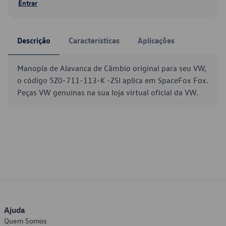
Entrar
Descrição
Características
Aplicações
Manopla de Alavanca de Câmbio original para seu VW,
o código 5Z0-711-113-K -ZSI aplica em SpaceFox Fox.
Peças VW genuínas na sua loja virtual oficial da VW.
Ajuda
Quem Somos