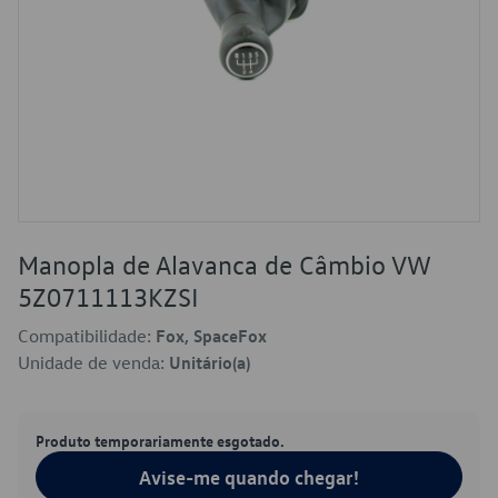
Manopla de Alavanca de Câmbio VW
5Z0711113KZSI
Compatibilidade:
Fox, SpaceFox
Unidade de venda:
Unitário(a)
Produto temporariamente esgotado.
Avise-me quando chegar!