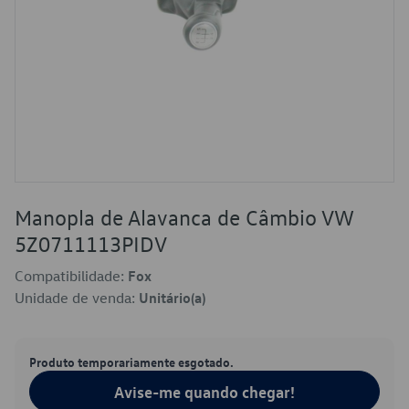
Manopla de Alavanca de Câmbio VW
5Z0711113PIDV
Compatibilidade:
Fox
Unidade de venda:
Unitário(a)
Produto temporariamente esgotado.
Avise-me quando chegar!