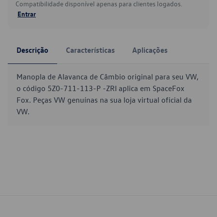
Compatibilidade disponível apenas para clientes logados.
Entrar
Descrição
Características
Aplicações
Manopla de Alavanca de Câmbio original para seu VW,
o código 5Z0-711-113-P -ZRI aplica em SpaceFox
Fox. Peças VW genuínas na sua loja virtual oficial da
VW.