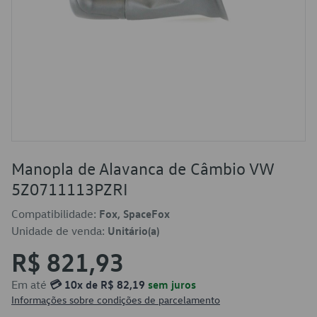
Manopla de Alavanca de Câmbio VW
5Z0711113PZRI
Compatibilidade:
Fox, SpaceFox
Unidade de venda:
Unitário(a)
R$ 821,93
Em até
💳 10x de R$ 82,19
sem juros
Informações sobre condições de parcelamento