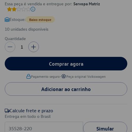
Essa peça é vendida e entregue por:
Servopa Matriz
Estoque:
Baixo estoque
10 unidades disponíveis
Quantidade
1
Comprar agora
•
Pagamento seguro
Peça original Volkswagen
Adicionar ao carrinho
Calcule frete e prazo
Entrega em todo o Brasil
Simular