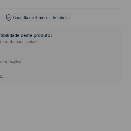
Garantia de 3 meses de fábrica
ibilidade deste produto?
 pronta para ajudar!
emos ligações)
h.