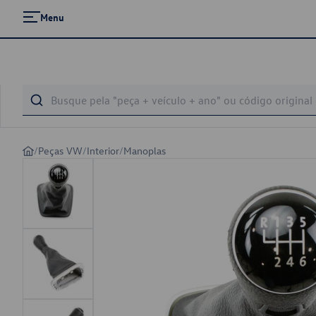
Menu
/
Peças VW
/
Interior
/
Manoplas