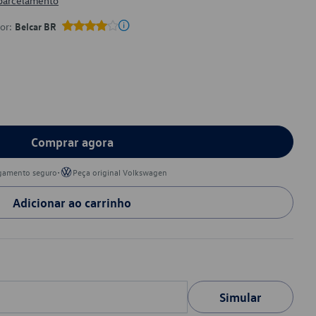
 parcelamento
por:
Belcar BR
Comprar agora
•
gamento seguro
Peça original Volkswagen
Adicionar ao carrinho
Simular