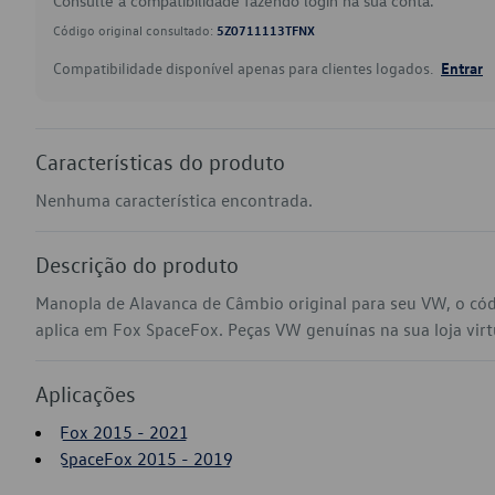
Consulte a compatibilidade fazendo login na sua conta.
Código original consultado:
5Z0711113TFNX
Compatibilidade disponível apenas para clientes logados.
Entrar
Características do produto
Nenhuma característica encontrada.
Descrição do produto
Manopla de Alavanca de Câmbio original para seu VW, o c
aplica em Fox SpaceFox. Peças VW genuínas na sua loja virtu
Aplicações
Fox 2015 - 2021
SpaceFox 2015 - 2019