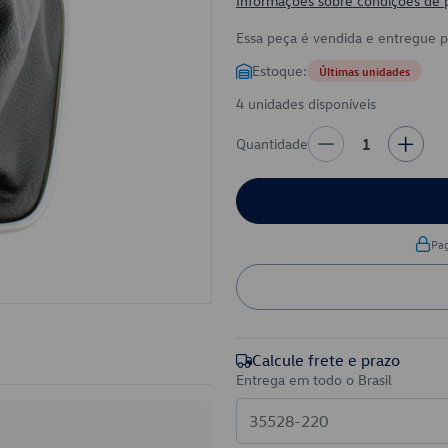
Informações sobre condições de
Essa peça é vendida e entregue 
Estoque:
Últimas unidades
4 unidades disponíveis
Quantidade
1
Pa
Calcule frete e prazo
Entrega em todo o Brasil