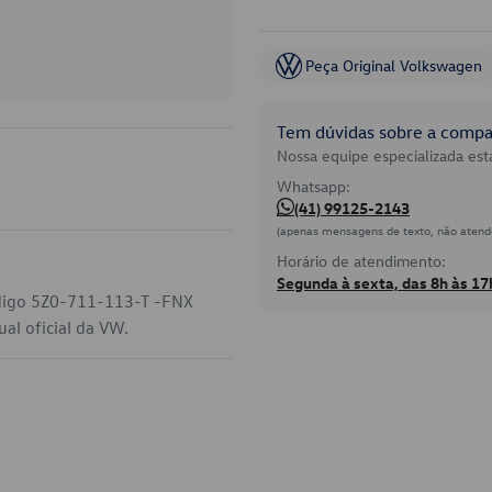
Peça Original Volkswagen
Tem dúvidas sobre a compat
Nossa equipe especializada está
Whatsapp:
(41) 99125-2143
(apenas mensagens de texto, não atend
Horário de atendimento:
Segunda à sexta, das 8h às 17
ódigo 5Z0-711-113-T -FNX
al oficial da VW.