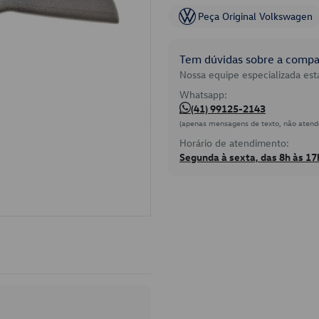
Peça Original Volkswagen
Tem dúvidas sobre a compat
Nossa equipe especializada está
Whatsapp:
(41) 99125-2143
(apenas mensagens de texto, não atend
Horário de atendimento:
Segunda à sexta, das 8h às 17