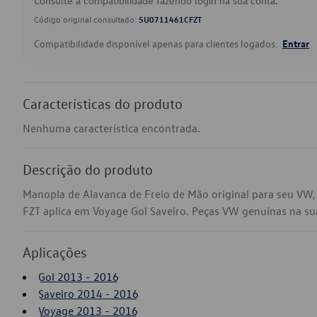
Consulte a compatibilidade fazendo login na sua conta.
Código original consultado:
5U0711461CFZT
Compatibilidade disponível apenas para clientes logados.
Entrar
Características do produto
Nenhuma característica encontrada.
Descrição do produto
Manopla de Alavanca de Freio de Mão original para seu VW
FZT aplica em Voyage Gol Saveiro. Peças VW genuínas na sua 
Aplicações
Gol 2013 - 2016
Saveiro 2014 - 2016
Voyage 2013 - 2016