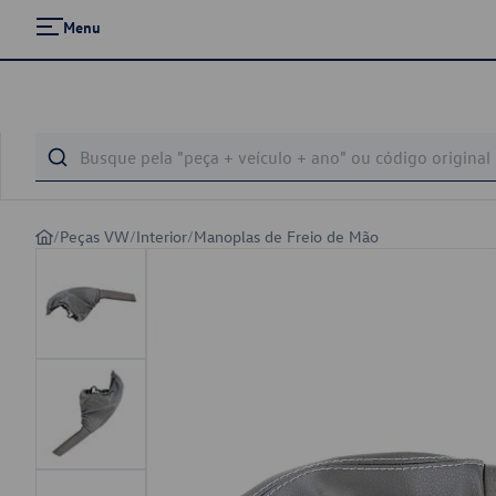
Menu
/
Peças VW
/
Interior
/
Manoplas de Freio de Mão