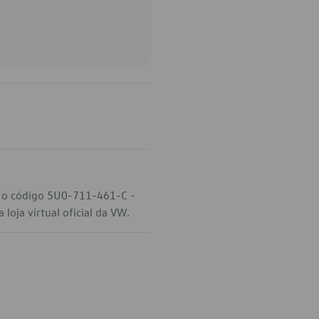
, o código 5U0-711-461-C -
loja virtual oficial da VW.