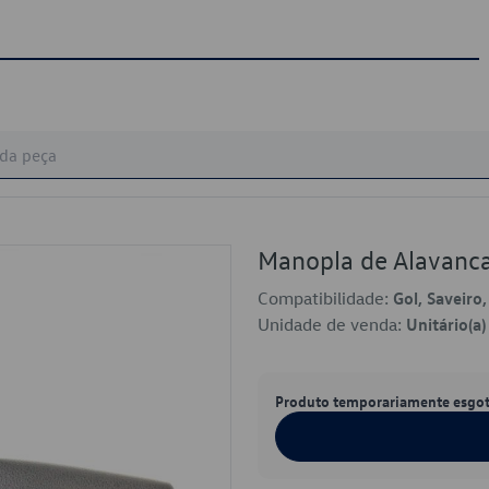
Manopla de Alavanc
Compatibilidade:
Gol, Saveiro
Unidade de venda:
Unitário(a)
Produto temporariamente esgo