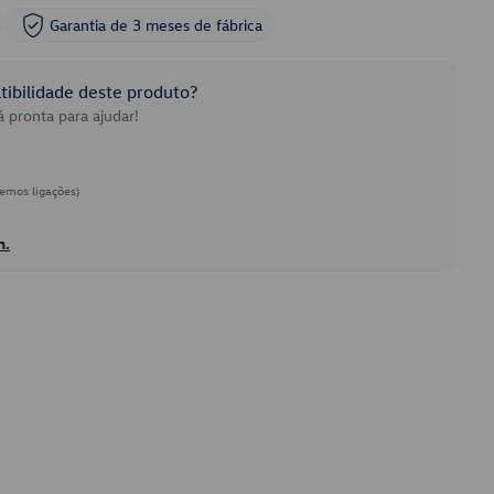
Garantia de 3 meses de fábrica
ibilidade deste produto?
 pronta para ajudar!
emos ligações)
h.