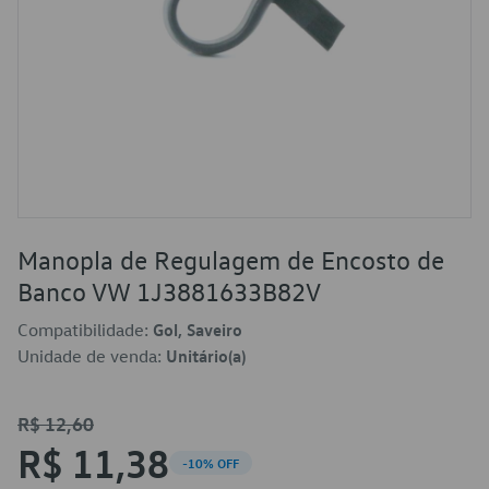
Manopla de Regulagem de Encosto de
Banco VW 1J3881633B82V
Compatibilidade:
Gol, Saveiro
Unidade de venda:
Unitário(a)
R$ 12,60
R$ 11,38
-10% OFF