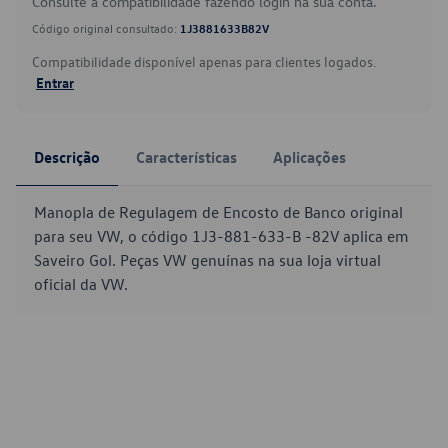
Consulte a compatibilidade fazendo login na sua conta.
Código original consultado:
1J3881633B82V
Compatibilidade disponível apenas para clientes logados.
Entrar
Descrição
Características
Aplicações
Manopla de Regulagem de Encosto de Banco original
para seu VW, o código 1J3-881-633-B -82V aplica em
Saveiro Gol. Peças VW genuínas na sua loja virtual
oficial da VW.