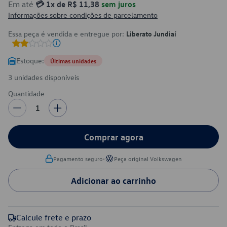
Em até
💳 1x de R$ 11,38
sem juros
Informações sobre condições de parcelamento
Essa peça é vendida e entregue por:
Liberato Jundiaí
Estoque:
Últimas unidades
3 unidades disponíveis
Quantidade
1
Comprar agora
•
Pagamento seguro
Peça original Volkswagen
Adicionar ao carrinho
Calcule frete e prazo