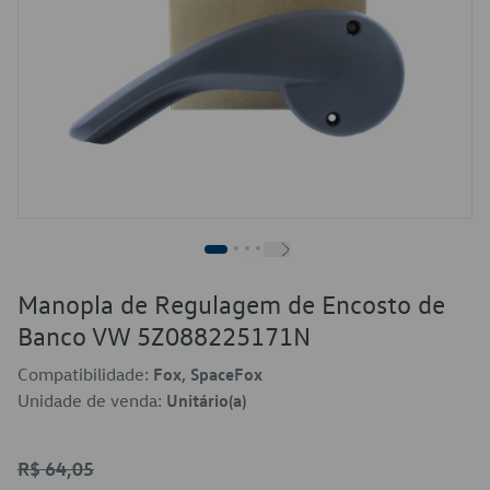
Manopla de Regulagem de Encosto de
Banco VW 5Z088225171N
Compatibilidade:
Fox, SpaceFox
Unidade de venda:
Unitário(a)
R$ 64,05