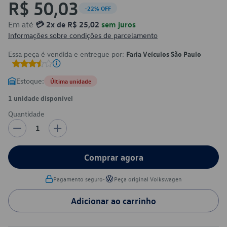
R$ 50,03
-22% OFF
Em até
💳 2x de R$ 25,02
sem juros
Informações sobre condições de parcelamento
Essa peça é vendida e entregue por:
Faria Veículos São Paulo
Estoque:
Última unidade
1 unidade disponível
Quantidade
1
Comprar agora
•
Pagamento seguro
Peça original Volkswagen
Adicionar ao carrinho