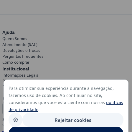
Ajuda
Quem Somos
Atendimento (SAC)
Devoluções e trocas
Perguntas Frequentes
Como comprar
Institucional
Informações Legais
Política de Privacidade
Política de Cookies
Para otimizar sua experiência durante a navegação,
fazemos uso de cookies. Ao continuar no site,
Formas de Pagamento
consideramos que você está ciente com nossas
políticas
de privacidade
.
Segurança
Rejeitar cookies