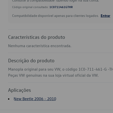
Consulte a compatibilidade fazendo login na sua conta.
Código original consultado:
1C0711461GTHR
Compatibilidade disponível apenas para clientes logados.
Entrar
Características do produto
Nenhuma característica encontrada.
Descrição do produto
Manopla original para seu VW, o código 1C0-711-461-G -TH
Peças VW genuínas na sua loja virtual oficial da VW.
Aplicações
New Beetle 2006 - 2010