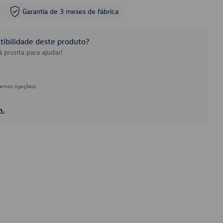
Garantia de 3 meses de fábrica
ibilidade deste produto?
 pronta para ajudar!
emos ligações)
h.