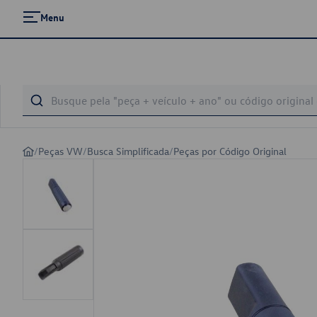
Menu
/
Peças VW
/
Busca Simplificada
/
Peças por Código Original