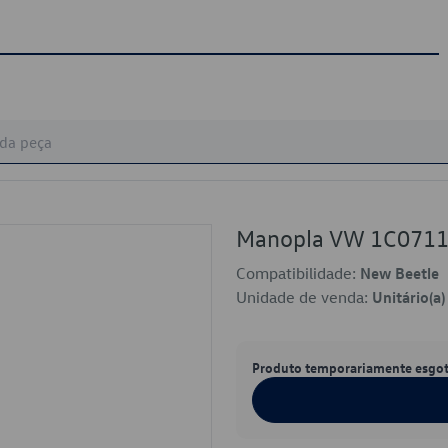
Manopla VW 1C071
Compatibilidade:
New Beetle
Unidade de venda:
Unitário(a)
Produto temporariamente esgo