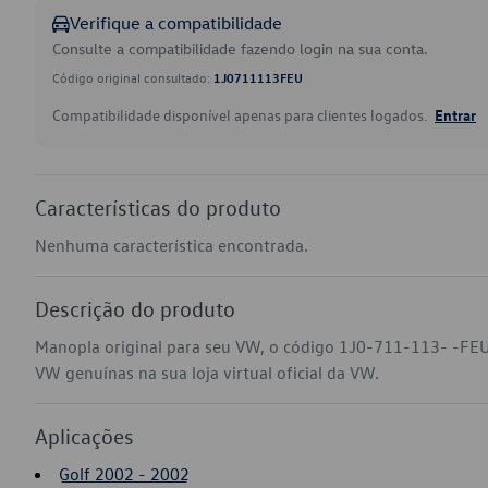
Verifique a compatibilidade
Consulte a compatibilidade fazendo login na sua conta.
Código original consultado:
1J0711113FEU
Compatibilidade disponível apenas para clientes logados.
Entrar
Características do produto
Nenhuma característica encontrada.
Descrição do produto
Manopla original para seu VW, o código 1J0-711-113- -FEU 
VW genuínas na sua loja virtual oficial da VW.
Aplicações
Golf 2002 - 2002