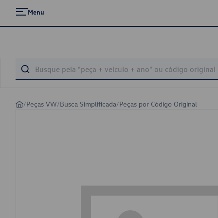
Menu
/
Peças VW
/
Busca Simplificada
/
Peças por Código Original