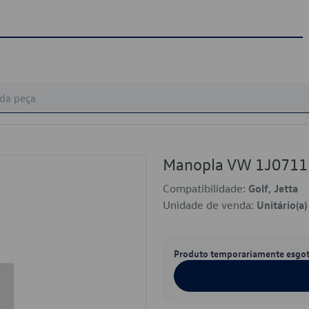
Manopla VW 1J071
Compatibilidade:
Golf, Jetta
Unidade de venda:
Unitário(a)
Produto temporariamente esgo