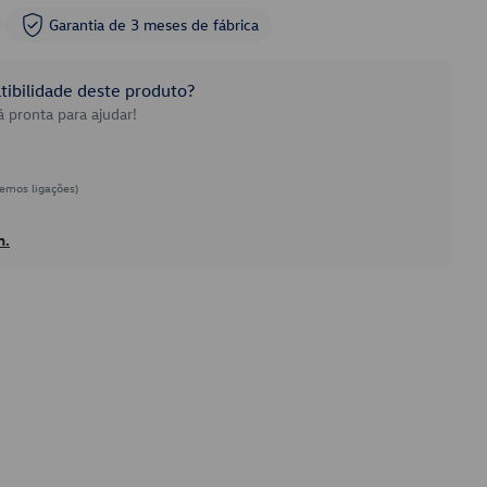
Garantia de 3 meses de fábrica
ibilidade deste produto?
 pronta para ajudar!
emos ligações)
h.