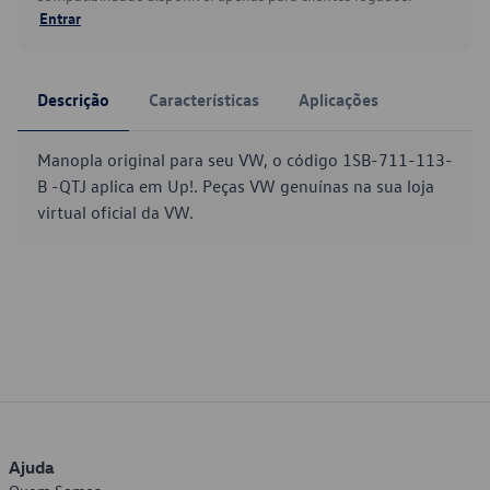
Entrar
Descrição
Características
Aplicações
Manopla original para seu VW, o código 1SB-711-113-
B -QTJ aplica em Up!. Peças VW genuínas na sua loja
virtual oficial da VW.
Ajuda