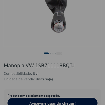
Manopla VW 1SB711113BQTJ
Compatibilidade:
Up!
Unidade de venda:
Unitário(a)
Produto temporariamente esgotado.
Avise-me quando chegar!