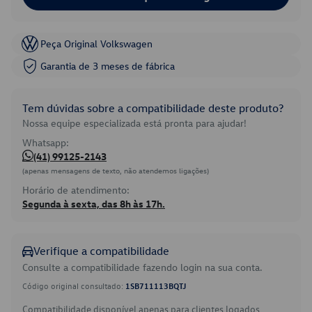
Peça Original Volkswagen
Garantia de 3 meses de fábrica
Tem dúvidas sobre a compatibilidade deste produto?
Nossa equipe especializada está pronta para ajudar!
Whatsapp:
(41) 99125-2143
(apenas mensagens de texto, não atendemos ligações)
Horário de atendimento:
Segunda à sexta, das 8h às 17h.
Verifique a compatibilidade
Consulte a compatibilidade fazendo login na sua conta.
Código original consultado:
1SB711113BQTJ
Compatibilidade disponível apenas para clientes logados.