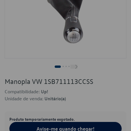
Manopla VW 1SB711113CCSS
Compatibilidade:
Up!
Unidade de venda:
Unitário(a)
Produto temporariamente esgotado.
Avise-me quando chegar!