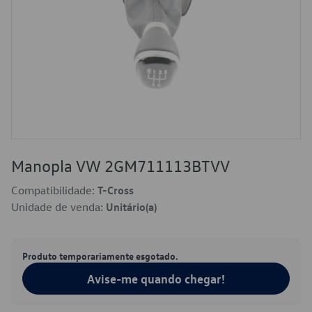
Manopla VW 2GM711113BTVV
Compatibilidade:
T-Cross
Unidade de venda:
Unitário(a)
Produto temporariamente esgotado.
Avise-me quando chegar!