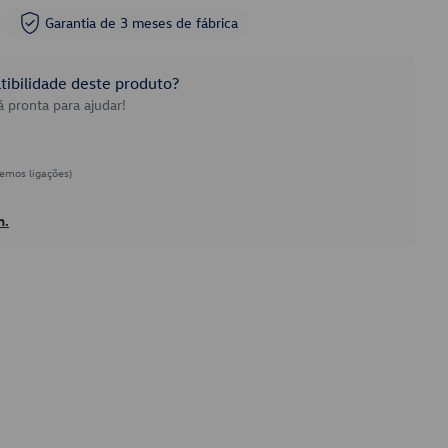
Garantia de 3 meses de fábrica
ibilidade deste produto?
 pronta para ajudar!
emos ligações)
h.