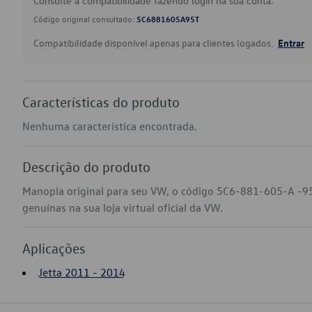
Consulte a compatibilidade fazendo login na sua conta.
Código original consultado:
5C6881605A95T
Compatibilidade disponível apenas para clientes logados.
Entrar
Características do produto
Nenhuma característica encontrada.
Descrição do produto
Manopla original para seu VW, o código 5C6-881-605-A -95
genuínas na sua loja virtual oficial da VW.
Aplicações
Jetta 2011 - 2014