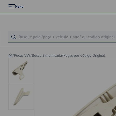
Menu
/
Peças VW
/
Busca Simplificada
/
Peças por Código Original