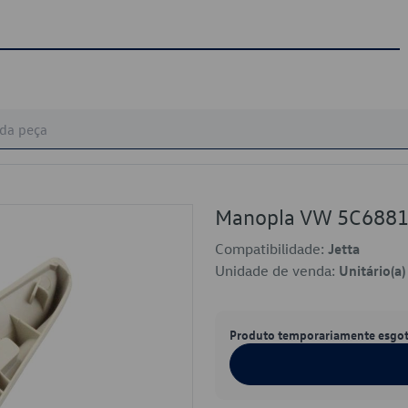
Manopla VW 5C688
Compatibilidade:
Jetta
Unidade de venda:
Unitário(a)
Produto temporariamente esgo