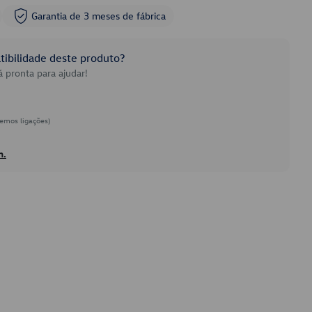
Garantia de 3 meses de fábrica
ibilidade deste produto?
 pronta para ajudar!
emos ligações)
h.