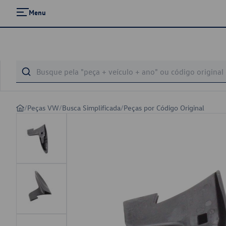
Menu
/
Peças VW
/
Busca Simplificada
/
Peças por Código Original