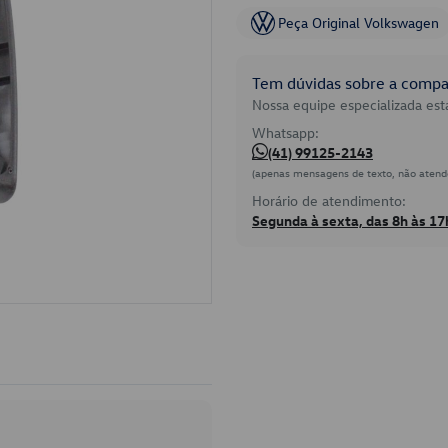
Peça Original Volkswagen
Tem dúvidas sobre a compat
Nossa equipe especializada está
Whatsapp:
(41) 99125-2143
(apenas mensagens de texto, não atend
Horário de atendimento:
Segunda à sexta, das 8h às 17