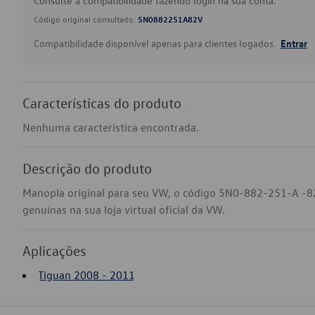
Consulte a compatibilidade fazendo login na sua conta.
Código original consultado:
5N0882251A82V
Compatibilidade disponível apenas para clientes logados.
Entrar
Características do produto
Nenhuma característica encontrada.
Descrição do produto
Manopla original para seu VW, o código 5N0-882-251-A -8
genuínas na sua loja virtual oficial da VW.
Aplicações
Tiguan 2008 - 2011