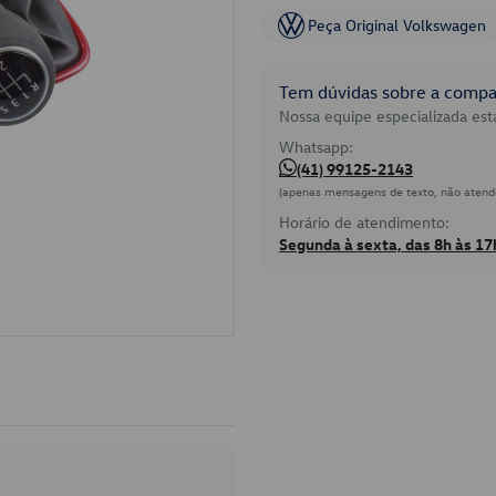
Peça Original Volkswagen
Tem dúvidas sobre a compat
Nossa equipe especializada está
Whatsapp:
(41) 99125-2143
(apenas mensagens de texto, não atend
Horário de atendimento:
Segunda à sexta, das 8h às 17