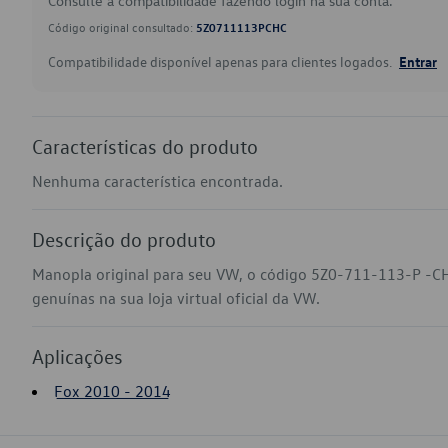
Consulte a compatibilidade fazendo login na sua conta.
Código original consultado:
5Z0711113PCHC
Compatibilidade disponível apenas para clientes logados.
Entrar
Características do produto
Nenhuma característica encontrada.
Descrição do produto
Manopla original para seu VW, o código 5Z0-711-113-P -C
genuínas na sua loja virtual oficial da VW.
Aplicações
Fox 2010 - 2014