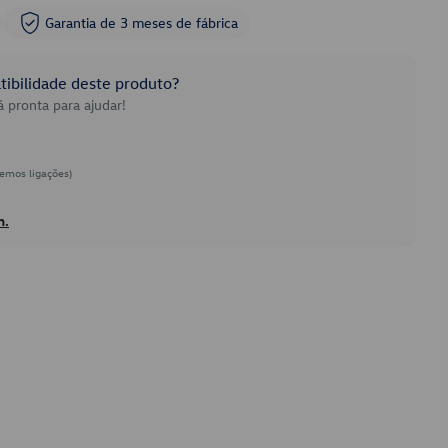
Garantia de 3 meses de fábrica
ibilidade deste produto?
 pronta para ajudar!
emos ligações)
h.