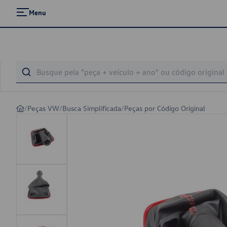
Menu
/
Peças VW
/
Busca Simplificada
/
Peças por Código Original