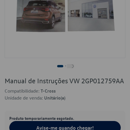
Manual de Instruções VW 2GP012759AA
Compatibilidade:
T-Cross
Unidade de venda:
Unitário(a)
Produto temporariamente esgotado.
Avise-me quando chegar!