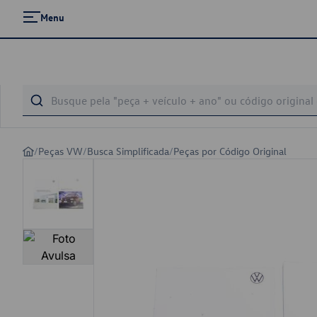
Menu
/
Peças VW
/
Busca Simplificada
/
Peças por Código Original