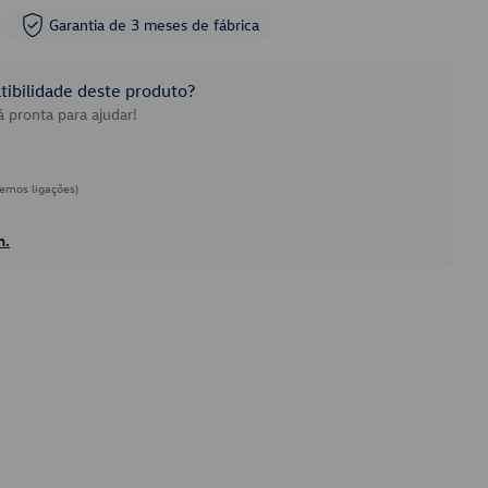
Garantia de 3 meses de fábrica
ibilidade deste produto?
 pronta para ajudar!
emos ligações)
h.