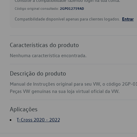
Consulte a compatibilidade fazendo login na sua conta.
Código original consultado:
2GP012759AD
Compatibilidade disponível apenas para clientes logados.
Entrar
Características do produto
Nenhuma característica encontrada.
Descrição do produto
Manual de Instruções original para seu VW, o código 2GP-0
Peças VW genuínas na sua loja virtual oficial da VW.
Aplicações
T-Cross 2020 - 2022