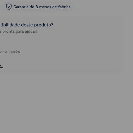
Garantia de 3 meses de fábrica
ibilidade deste produto?
 pronta para ajudar!
emos ligações)
h.