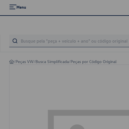
Menu
/
Peças VW
/
Busca Simplificada
/
Peças por Código Original