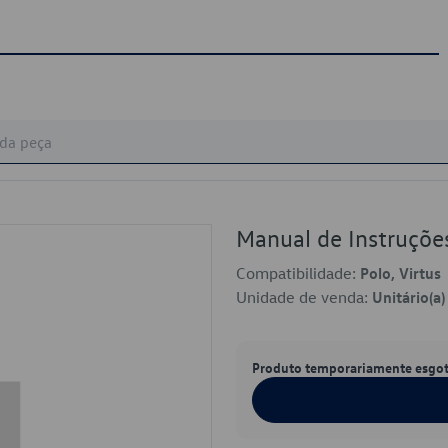
Manual de Instruçõ
Compatibilidade:
Polo, Virtus
Unidade de venda:
Unitário(a)
Produto temporariamente esgo