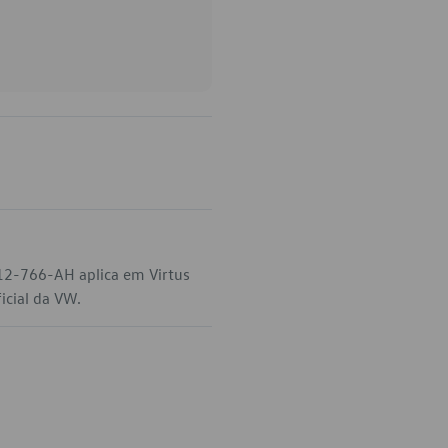
012-766-AH aplica em Virtus
icial da VW.