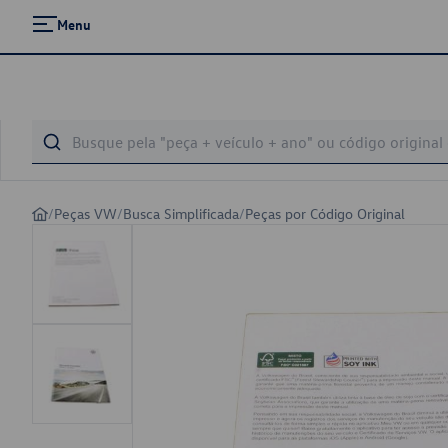
Menu
/
Peças VW
/
Busca Simplificada
/
Peças por Código Original