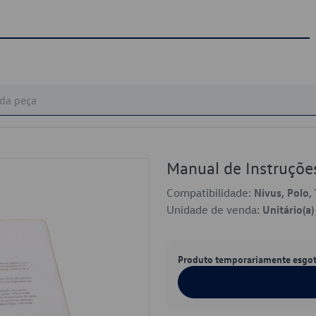
Manual de Instruçõ
Compatibilidade:
Nivus, Polo, 
Unidade de venda:
Unitário(a)
Produto temporariamente esgo