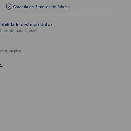
Garantia de 3 meses de fábrica
ibilidade deste produto?
 pronta para ajudar!
emos ligações)
h.