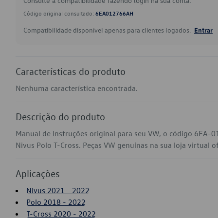
Consulte a compatibilidade fazendo login na sua conta.
Código original consultado:
6EA012766AH
Compatibilidade disponível apenas para clientes logados.
Entrar
Características do produto
Nenhuma característica encontrada.
Descrição do produto
Manual de Instruções original para seu VW, o código 6EA-
Nivus Polo T-Cross. Peças VW genuínas na sua loja virtual of
Aplicações
Nivus 2021 - 2022
Polo 2018 - 2022
T-Cross 2020 - 2022