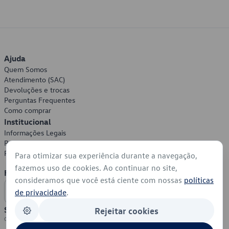
Ajuda
Quem Somos
Atendimento (SAC)
Devoluções e trocas
Perguntas Frequentes
Como comprar
Institucional
Informações Legais
Política de Privacidade
Política de Cookies
Para otimizar sua experiência durante a navegação,
fazemos uso de cookies. Ao continuar no site,
Formas de Pagamento
consideramos que você está ciente com nossas
políticas
de privacidade
.
Segurança
Rejeitar cookies