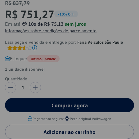
R$ 837,79
R$ 751,27
-10% OFF
Em até
💳 10x de R$ 75,13
sem juros
Informações sobre condições de parcelamento
Essa peça é vendida e entregue por:
Faria Veículos São Paulo
Estoque:
Última unidade
1 unidade disponível
Quantidade
1
Comprar agora
•
Pagamento seguro
Peça original Volkswagen
Adicionar ao carrinho