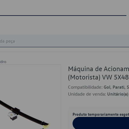
idro
Máquina de Acioname
(Motorista) VW 5X4
Compatibilidade:
Gol, Parati, 
Unidade de venda:
Unitário(a)
Produto temporariamente esgo