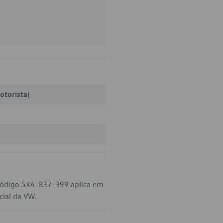
otorista)
código 5X4-837-399 aplica em
cial da VW.