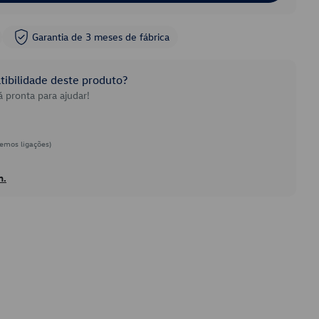
Garantia de 3 meses de fábrica
ibilidade deste produto?
 pronta para ajudar!
emos ligações)
h.