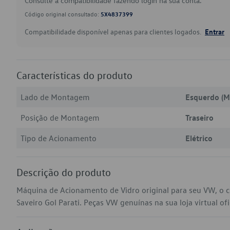
Consulte a compatibilidade fazendo login na sua conta.
Código original consultado:
5X4837399
Compatibilidade disponível apenas para clientes logados.
Entrar
Características do produto
Lado de Montagem
Esquerdo (M
Posição de Montagem
Traseiro
Tipo de Acionamento
Elétrico
Descrição do produto
Máquina de Acionamento de Vidro original para seu VW, o 
Saveiro Gol Parati. Peças VW genuínas na sua loja virtual ofi