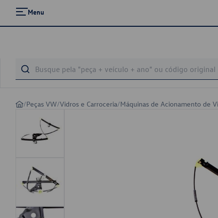
Menu
/
Peças VW
/
Vidros e Carroceria
/
Máquinas de Acionamento de V