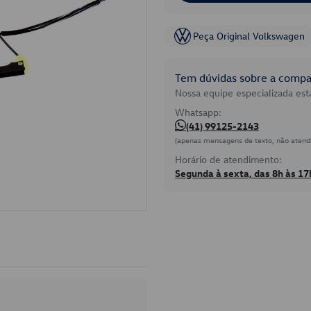
Peça Original Volkswagen
Tem dúvidas sobre a compat
Nossa equipe especializada está
Whatsapp:
(41) 99125-2143
(apenas mensagens de texto, não atend
Horário de atendimento:
Segunda à sexta, das 8h às 17