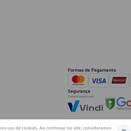
Formas de Pagamento
Segurança
mos uso de cookies. Ao continuar no site, consideramos