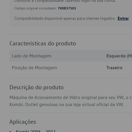
Consulte a compatibilidade fazendo login na sua conta.
Código original consultado:
7X0837501
Compatibilidade disponível apenas para clientes logados.
Entrar
Características do produto
Lado de Montagem
Esquerdo (M
Posição de Montagem
Traseiro
Descrição do produto
Máquina de Acionamento de Vidro original para seu VW, o 
Kombi. Outlet genuínas na sua loja virtual oficial da VW.
Aplicações
Kombi 2006 - 2011