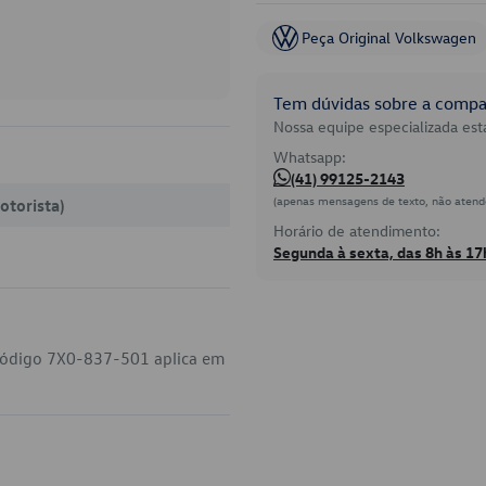
Peça Original Volkswagen
Tem dúvidas sobre a compat
Nossa equipe especializada está
Whatsapp:
(41) 99125-2143
(apenas mensagens de texto, não atend
otorista)
Horário de atendimento:
Segunda à sexta, das 8h às 17
código 7X0-837-501 aplica em