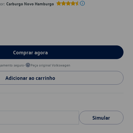
por:
Carburgo Novo Hamburgo
Comprar agora
•
gamento seguro
Peça original Volkswagen
Adicionar ao carrinho
Simular