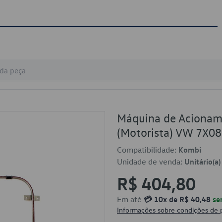
Máquina de Acioname
(Motorista) VW 7X0
Compatibilidade:
Kombi
Unidade de venda:
Unitário(a)
R$ 404,80
Em até
💳 10x de R$ 40,48
se
Informações sobre condições de