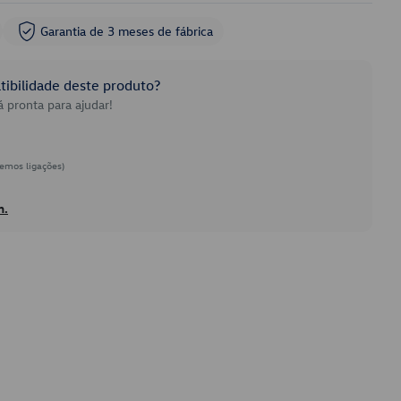
Garantia de 3 meses de fábrica
ibilidade deste produto?
 pronta para ajudar!
emos ligações)
h.