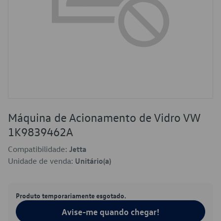
Máquina de Acionamento de Vidro VW
1K9839462A
Compatibilidade:
Jetta
Unidade de venda:
Unitário(a)
Produto temporariamente esgotado.
Avise-me quando chegar!