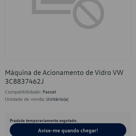
Máquina de Acionamento de Vidro VW
3C8837462J
Compatibilidade:
Passat
Unidade de venda:
Unitário(a)
Produto temporariamente esgotado.
Avise-me quando chegar!