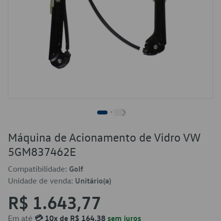
Máquina de Acionamento de Vidro VW
5GM837462E
Compatibilidade:
Golf
Unidade de venda:
Unitário(a)
R$ 1.643,77
Em até
💳 10x de R$ 164,38
sem juros