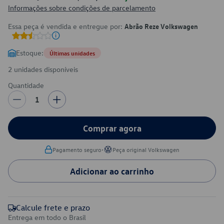
Informações sobre condições de parcelamento
Essa peça é vendida e entregue por:
Abrão Reze Volkswagen
Estoque:
Últimas unidades
2 unidades disponíveis
Quantidade
1
Comprar agora
•
Pagamento seguro
Peça original Volkswagen
Adicionar ao carrinho
Calcule frete e prazo
Entrega em todo o Brasil