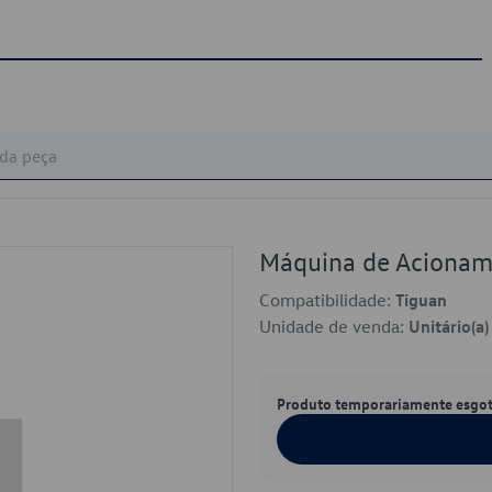
Máquina de Acionam
Compatibilidade:
Tiguan
Unidade de venda:
Unitário(a)
Produto temporariamente esgo