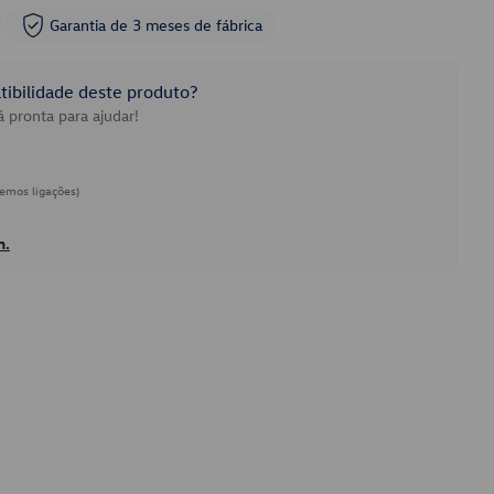
Garantia de 3 meses de fábrica
ibilidade deste produto?
 pronta para ajudar!
emos ligações)
h.