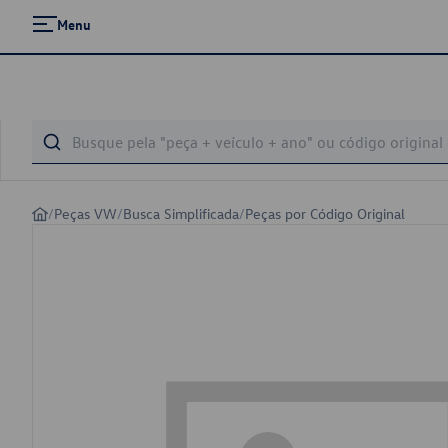
Menu
/
Peças VW
/
Busca Simplificada
/
Peças por Código Original