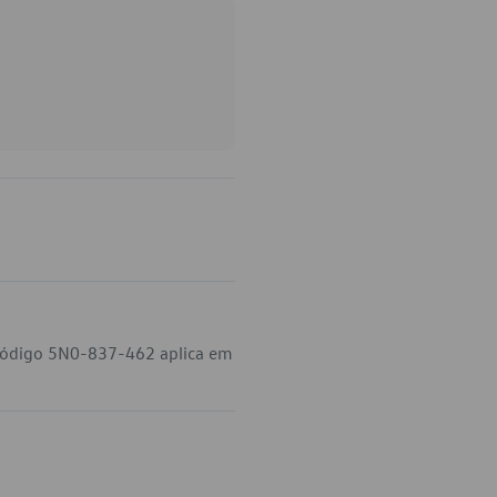
 código 5N0-837-462 aplica em