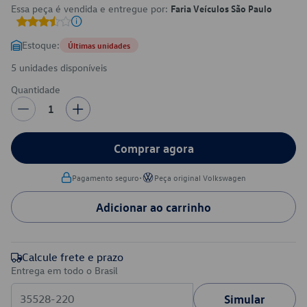
Essa peça é vendida e entregue por:
Faria Veículos São Paulo
Estoque:
Últimas unidades
5 unidades disponíveis
Quantidade
1
Comprar agora
•
Pagamento seguro
Peça original Volkswagen
Adicionar ao carrinho
Calcule frete e prazo
Entrega em todo o Brasil
Simular