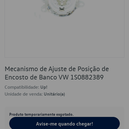
Mecanismo de Ajuste de Posição de
Encosto de Banco VW 1S0882389
Compatibilidade:
Up!
Unidade de venda:
Unitário(a)
Produto temporariamente esgotado.
Avise-me quando chegar!