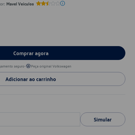
por:
Mavel Veículos
Comprar agora
•
gamento seguro
Peça original Volkswagen
Adicionar ao carrinho
Simular