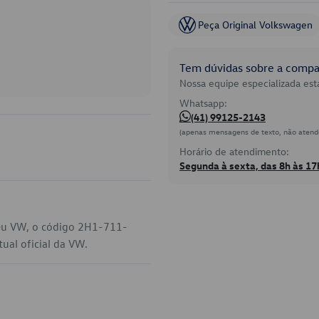
Peça Original Volkswagen
Tem dúvidas sobre a compat
Nossa equipe especializada está
Whatsapp:
(41) 99125-2143
(apenas mensagens de texto, não atend
Horário de atendimento:
Segunda à sexta, das 8h às 17
seu VW, o código 2H1-711-
ual oficial da VW.