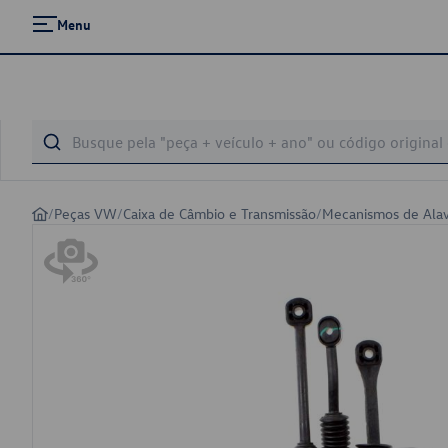
Menu
/
Peças VW
/
Caixa de Câmbio e Transmissão
/
Mecanismos de Ala