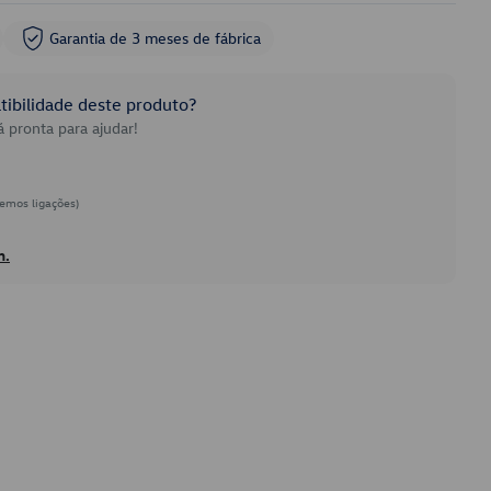
Garantia de 3 meses de fábrica
ibilidade deste produto?
 pronta para ajudar!
emos ligações)
h.