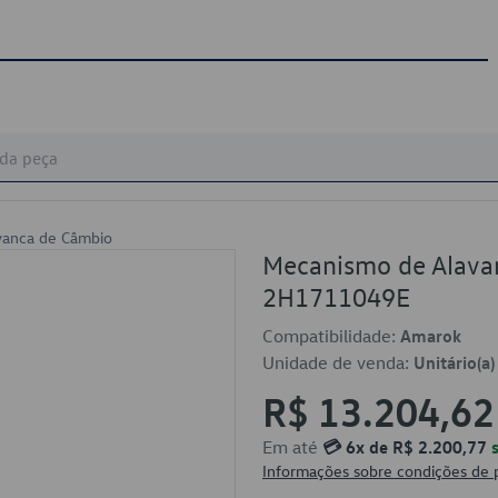
vanca de Câmbio
Mecanismo de Alava
2H1711049E
Compatibilidade:
Amarok
Unidade de venda:
Unitário(a)
R$ 13.204,62
Em até
💳 6x de R$ 2.200,77
s
Informações sobre condições de