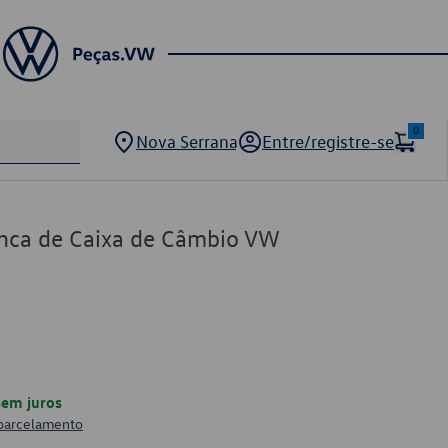
0
Nova Serrana
Entre/registre-se
nca de Caixa de Câmbio VW
em juros
 parcelamento