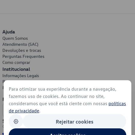
Ajuda
Quem Somos
Atendimento (SAC)
Devoluções e trocas
Perguntas Frequentes
Como comprar
Institucional
Informações Legais
Política de Privacidade
Política de Cookies
Para otimizar sua experiência durante a navegação,
fazemos uso de cookies. Ao continuar no site,
Formas de Pagamento
consideramos que você está ciente com nossas
políticas
de privacidade
.
Segurança
Rejeitar cookies