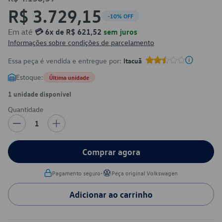
R$ 3.729,15
-10% OFF
Em até
💳 6x de R$ 621,52
sem juros
Informações sobre condições de parcelamento
Essa peça é vendida e entregue por:
Itacuã
Estoque:
Última unidade
1 unidade disponível
Quantidade
1
Comprar agora
•
Pagamento seguro
Peça original Volkswagen
Adicionar ao carrinho