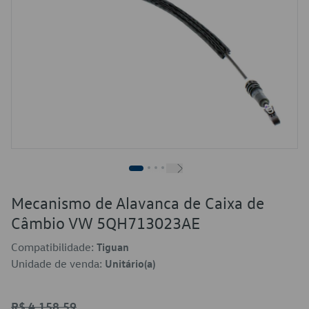
Mecanismo de Alavanca de Caixa de
Câmbio VW 5QH713023AE
Compatibilidade:
Tiguan
Unidade de venda:
Unitário(a)
R$ 4.158,59