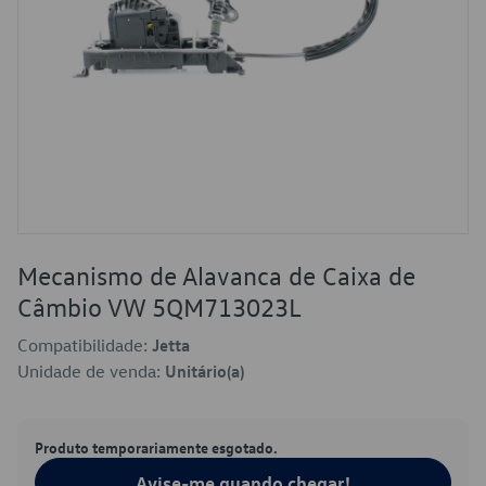
Mecanismo de Alavanca de Caixa de
Câmbio VW 5QM713023L
Compatibilidade:
Jetta
Unidade de venda:
Unitário(a)
Produto temporariamente esgotado.
Avise-me quando chegar!