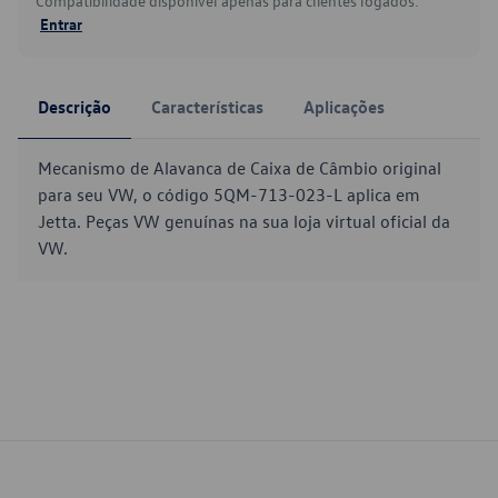
Compatibilidade disponível apenas para clientes logados.
Entrar
Descrição
Características
Aplicações
Mecanismo de Alavanca de Caixa de Câmbio original
para seu VW, o código 5QM-713-023-L aplica em
Jetta. Peças VW genuínas na sua loja virtual oficial da
VW.