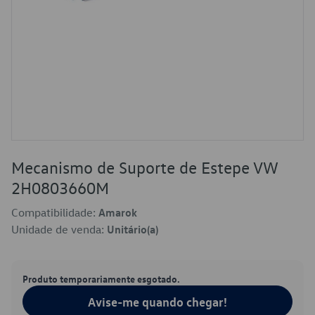
Mecanismo de Suporte de Estepe VW
2H0803660M
Compatibilidade:
Amarok
Unidade de venda:
Unitário(a)
Produto temporariamente esgotado.
Avise-me quando chegar!