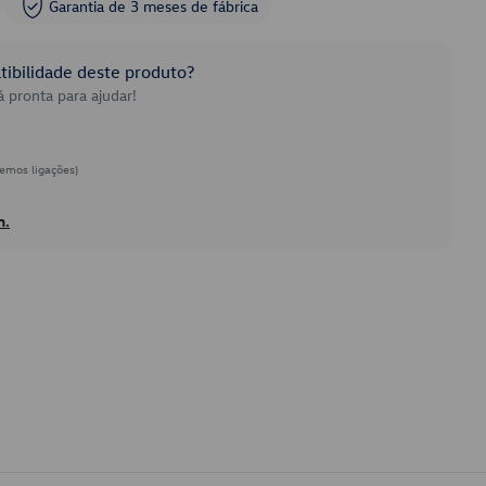
Garantia de 3 meses de fábrica
ibilidade deste produto?
 pronta para ajudar!
emos ligações)
h.