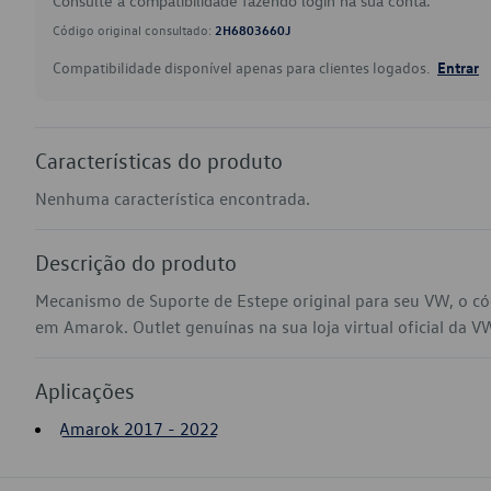
Consulte a compatibilidade fazendo login na sua conta.
Código original consultado:
2H6803660J
Compatibilidade disponível apenas para clientes logados.
Entrar
Características do produto
Nenhuma característica encontrada.
Descrição do produto
Mecanismo de Suporte de Estepe original para seu VW, o c
em Amarok. Outlet genuínas na sua loja virtual oficial da V
Aplicações
Amarok 2017 - 2022