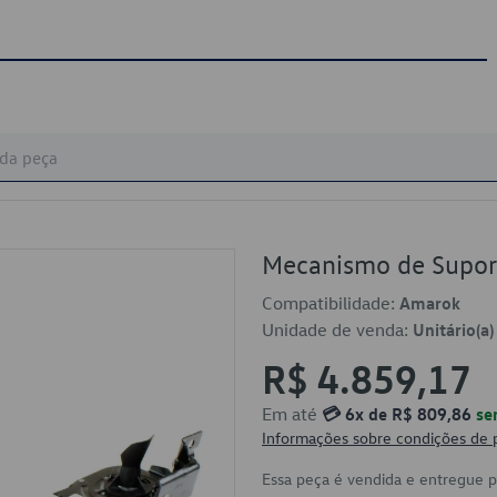
Mecanismo de Supor
Compatibilidade:
Amarok
Unidade de venda:
Unitário(a)
R$ 4.859,17
Em até
💳 6x de R$ 809,86
se
Informações sobre condições de
Essa peça é vendida e entregue 