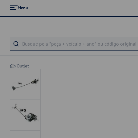
Menu
/
Outlet