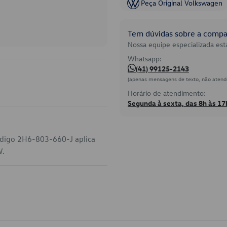
Peça Original Volkswagen
Tem dúvidas sobre a compat
Nossa equipe especializada está
Whatsapp:
(41) 99125-2143
(apenas mensagens de texto, não atend
Horário de atendimento:
Segunda à sexta, das 8h às 17
ódigo 2H6-803-660-J aplica
W.