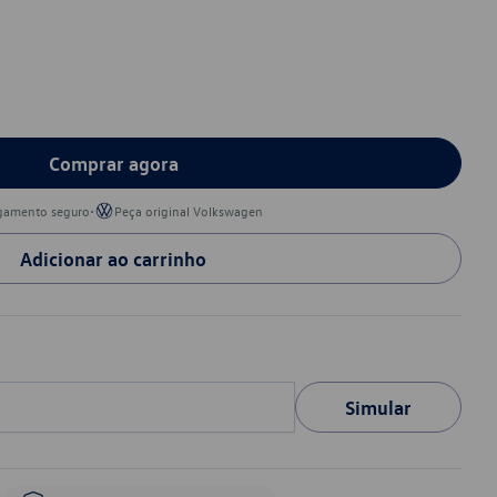
Comprar agora
•
gamento seguro
Peça original Volkswagen
Adicionar ao carrinho
Simular