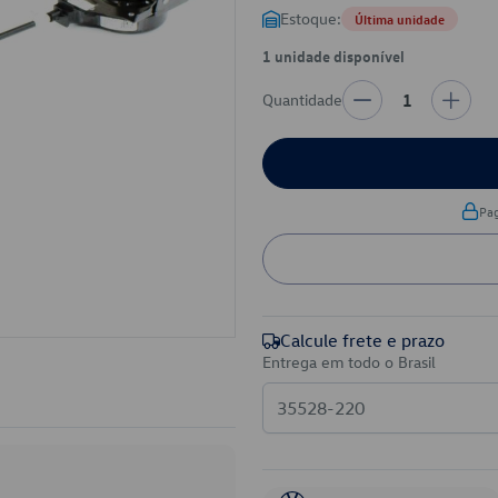
Estoque:
Última unidade
1 unidade disponível
Quantidade
1
Pa
Calcule frete e prazo
Entrega em todo o Brasil