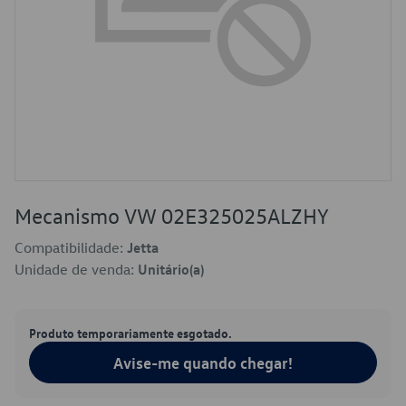
Mecanismo VW 02E325025ALZHY
Compatibilidade:
Jetta
Unidade de venda:
Unitário(a)
Produto temporariamente esgotado.
Avise-me quando chegar!